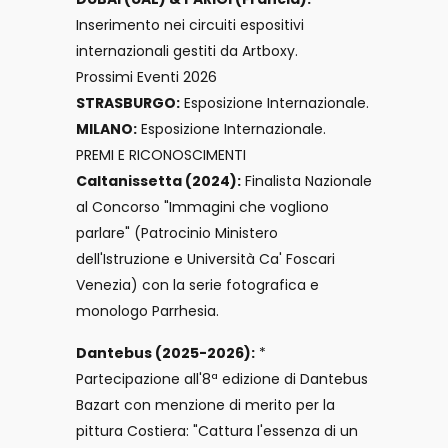
Inserimento nei circuiti espositivi
internazionali gestiti da Artboxy.
Prossimi Eventi 2026
STRASBURGO:
Esposizione Internazionale.
MILANO:
Esposizione Internazionale.
PREMI E RICONOSCIMENTI
Caltanissetta (2024):
Finalista Nazionale
al Concorso "Immagini che vogliono
parlare" (Patrocinio Ministero
dell'Istruzione e Università Ca' Foscari
Venezia) con la serie fotografica e
monologo Parrhesia.
Dantebus (2025-2026):
*
Partecipazione all'8ª edizione di Dantebus
Bazart con menzione di merito per la
pittura Costiera: "Cattura l'essenza di un