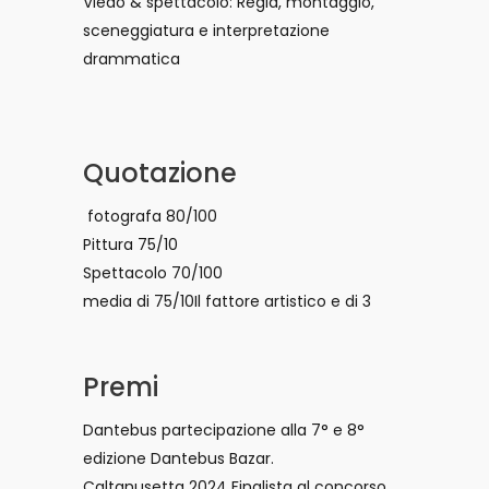
Viedo & spettacolo: Regia, montaggio,
sceneggiatura e interpretazione
drammatica
Quotazione
fotografa 80/100
Pittura 75/10
Spettacolo 70/100
media di 75/10Il fattore artistico e di 3
Premi
Dantebus partecipazione alla 7° e 8°
edizione Dantebus Bazar.
Caltanusetta 2024 Finalista al concorso