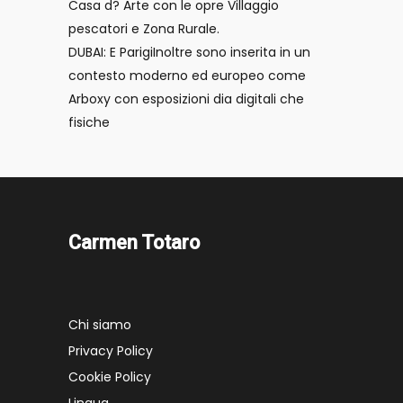
Casa d? Arte con le opre Villaggio
pescatori e Zona Rurale.
DUBAI: E ParigiInoltre sono inserita in un
contesto moderno ed europeo come
Arboxy con esposizioni dia digitali che
fisiche
Carmen Totaro
Chi siamo
Privacy Policy
Cookie Policy
Lingua