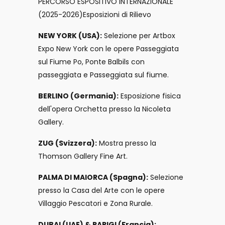
PERCORSO ESPOSITIVO INTERNAZIONALE
(2025-2026)Esposizioni di Rilievo
NEW YORK (USA):
Selezione per Artbox
Expo New York con le opere Passeggiata
sul Fiume Po, Ponte Balbils con
passeggiata e Passeggiata sul fiume.
BERLINO (Germania):
Esposizione fisica
dell'opera Orchetta presso la Nicoleta
Gallery.
ZUG (Svizzera):
Mostra presso la
Thomson Gallery Fine Art.
PALMA DI MAIORCA (Spagna):
Selezione
presso la Casa del Arte con le opere
Villaggio Pescatori e Zona Rurale.
DUBAI (UAE) & PARIGI (Francia):