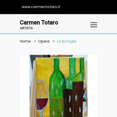
www.carmentotaro.it
Carmen Totaro
ARTISTA
Home
Opere
Le Bottiglie