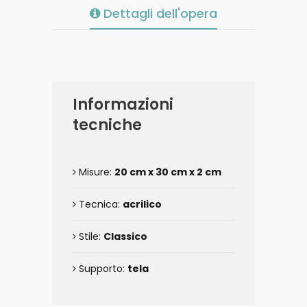
Dettagli dell'opera
Informazioni
tecniche
Misure:
20 cm x 30 cm x 2 cm
Tecnica:
acrilico
Stile:
Classico
Supporto:
tela