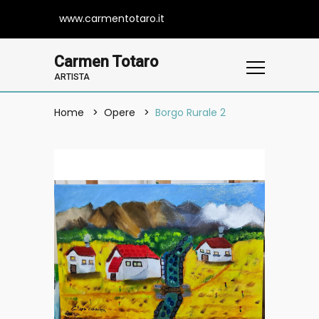
www.carmentotaro.it
Carmen Totaro
ARTISTA
Home
Opere
Borgo Rurale 2